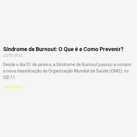
Síndrome de Burnout: O Que é e Como Prevenir?
22/01/2022
Desde o dia 01 de janeiro, a Síndrome de Burnout passou a compor
a nova classificação da Organização Mundial da Saúde (OMS), no
CID 11.
Saiba Mais »