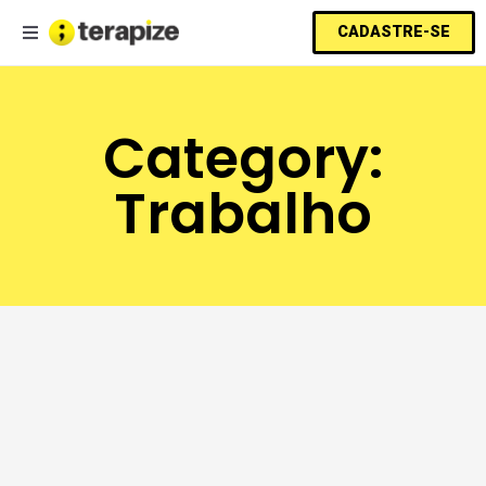
CADASTRE-SE
Category:
Trabalho