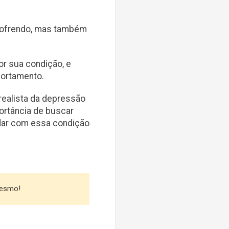
sofrendo, mas também
r sua condição, e
portamento.
realista da depressão
ortância de buscar
idar com essa condição
mesmo!