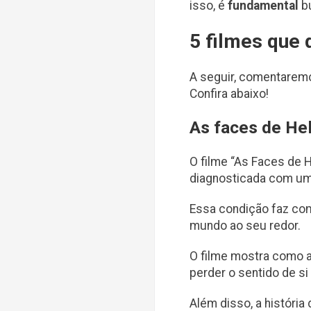
isso, é
fundamental
b
5 filmes que
A seguir, comentaremo
Confira abaixo!
As faces de He
O filme “As Faces de H
diagnosticada com um
Essa condição faz com
mundo ao seu redor.
O filme mostra como a
perder o sentido de s
Além disso, a históri