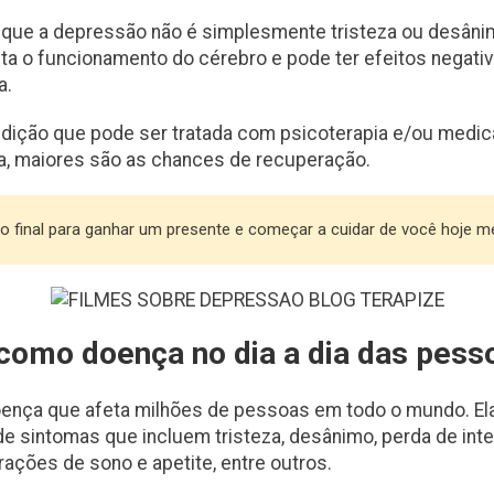
r que a depressão não é simplesmente tristeza ou desân
ta o funcionamento do cérebro e pode ter efeitos negativ
a.
dição que pode ser tratada com psicoterapia e/ou medic
a, maiores são as chances de recuperação.
 o final para ganhar um presente e começar a cuidar de você hoje 
como doença no dia a dia das pess
ença que afeta milhões de pessoas em todo o mundo. Ela
e sintomas que incluem tristeza, desânimo, perda de int
rações de sono e apetite, entre outros.