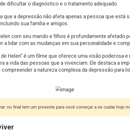
e dificultar o diagnóstico e o tratamento adequado.
a que a depressão não afeta apenas a pessoa que está 
incluindo sua família e amigos.
elen com seu marido e filhos é profundamente afetado po
er a lidar com as mudanças em sua personalidade e com
de Helen” é um filme que oferece uma visão poderosa e 
ra a vida das pessoas que a vivenciam. Ele destaca a imp
de compreender a natureza complexa da depressão para l
brar: no final tem um presente para você começar a se cuidar hoje 
viver