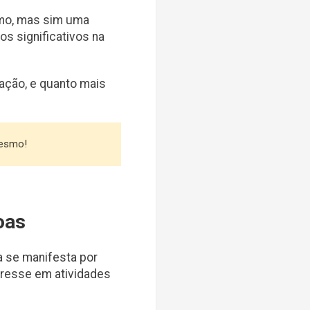
imo, mas sim uma
os significativos na
ação, e quanto mais
mesmo!
oas
 se manifesta por
eresse em atividades