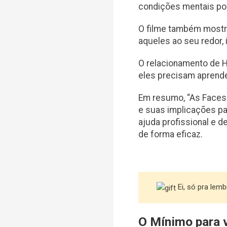
condições mentais pod
O filme também mostr
aqueles ao seu redor, 
O relacionamento de H
eles precisam aprend
Em resumo, “As Faces 
e suas implicações pa
ajuda profissional e 
de forma eficaz.
Ei, só pra lem
O Mínimo para 