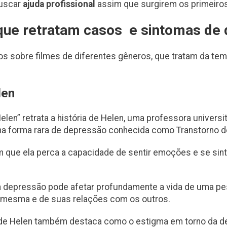
uscar
ajuda profissional
assim que surgirem os primeiro
 que retratam casos e sintomas de
s sobre filmes de diferentes gêneros, que tratam da tem
len
elen” retrata a história de Helen, uma professora universi
a forma rara de depressão conhecida como Transtorno d
 que ela perca a capacidade de sentir emoções e se si
 depressão pode afetar profundamente a vida de uma pe
i mesma e de suas relações com os outros.
a de Helen também destaca como o estigma em torno da d