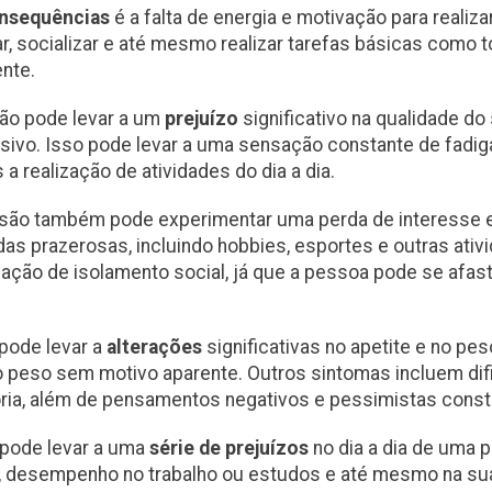
nsequências
é a falta de energia e motivação para realizar
ar, socializar e até mesmo realizar tarefas básicas como 
nte.
ão pode levar a um
prejuízo
significativo na qualidade do
sivo. Isso pode levar a uma sensação constante de fadig
 a realização de atividades do dia a dia.
ão também pode experimentar uma perda de interesse e
s prazerosas, incluindo hobbies, esportes e outras ativi
ação de isolamento social, já que a pessoa pode se afas
pode levar a
alterações
significativas no apetite e no pe
 peso sem motivo aparente. Outros sintomas incluem dif
ia, além de pensamentos negativos e pessimistas const
 pode levar a uma
série de prejuízos
no dia a dia de uma 
, desempenho no trabalho ou estudos e até mesmo na sua