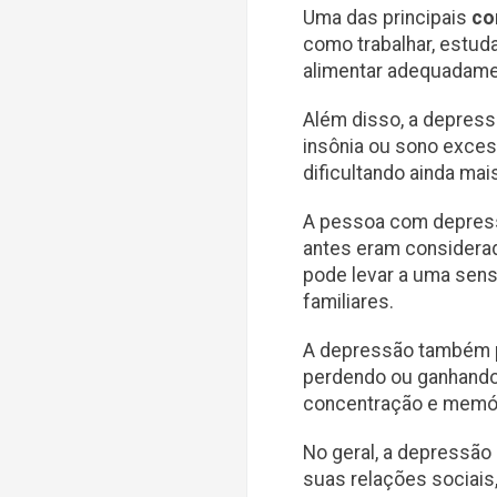
Uma das principais
co
como trabalhar, estud
alimentar adequadame
Além disso, a depress
insônia ou sono exces
dificultando ainda mais
A pessoa com depress
antes eram considerada
pode levar a uma sens
familiares.
A depressão também 
perdendo ou ganhando
concentração e memór
No geral, a depressão
suas relações sociais