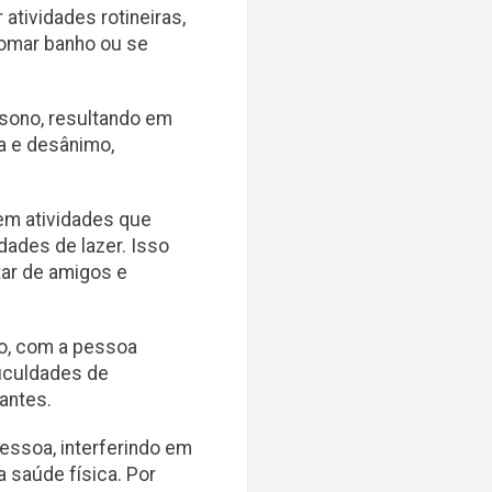
 atividades rotineiras,
tomar banho ou se
 sono, resultando em
a e desânimo,
m atividades que
dades de lazer. Isso
tar de amigos e
so, com a pessoa
iculdades de
antes.
pessoa, interferindo em
 saúde física. Por