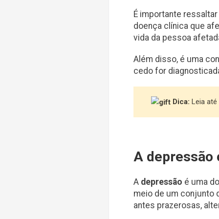
É importante ressalta
doença clínica que afe
vida da pessoa afetad
Além disso, é uma con
cedo for diagnosticad
Dica:
Leia até
A depressão 
A
depressão
é uma do
meio de um conjunto d
antes prazerosas, alte