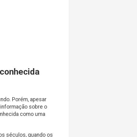
econhecida
ndo. Porém, apesar
sinformação sobre o
conhecida como uma
os séculos, quando os