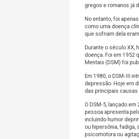
gregos e romanos já 
No entanto, foi apena
como uma doença clíni
que sofriam dela eram
Durante o século XX,
doença. Foi em 1952 q
Mentais (DSM) foi publ
Em 1980, o DSM-III in
depressão. Hoje em d
das principais causas
O DSM-5, lançado em 
pessoa apresenta pel
incluindo humor deprim
ou hipersônia, fadiga,
psicomotora ou agitaç