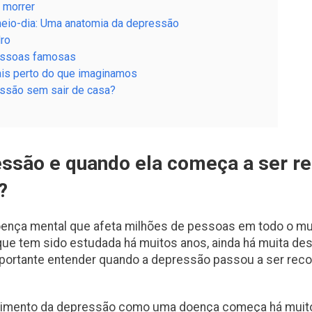
 morrer
eio-dia: Uma anatomia da depressão
ro
essoas famosas
is perto do que imaginamos
essão sem sair de casa?
essão e quando ela começa a ser r
?
ença mental que afeta milhões de pessoas em todo o mu
ue tem sido estudada há muitos anos, ainda há muita de
importante entender quando a depressão passou a ser re
ecimento da depressão como uma doença começa há muit