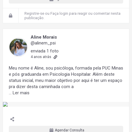
Registre-se
ou
Faça login
para reagir ou comentar nesta
publicação.
Aline Morais
@alinem_psi
enviada 1 foto
4 anos atrás
Meu nome é Aline, sou psicóloga, formada pela PUC Minas
e pós graduanda em Psicologia Hospitalar. Além deste
status inicial, meu maior objetivo por aqui é ter um espaço
pra dizer desta caminhada com a
…
Ler mais
Agendar Consulta