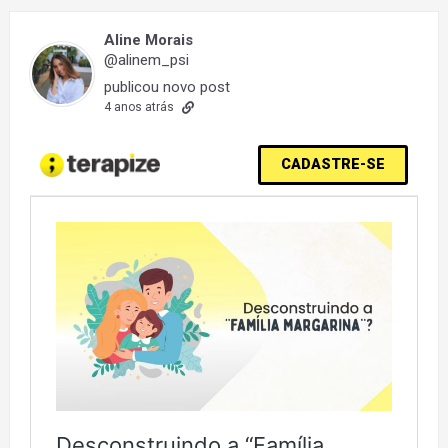
Aline Morais
@alinem_psi
publicou novo post
4 anos atrás