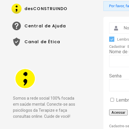
Por favor, f
desCONSTRUINDO
Central de Ajuda
Lembra
Canal de Ética
Cadastrar
Nome de u
Senha
Somos a rede social 100% focada
Lembr
em saúde mental. Conecte-se aos
psicólogos da Terapize e faça
consultas online. Cuide de você!
Cadastre-s