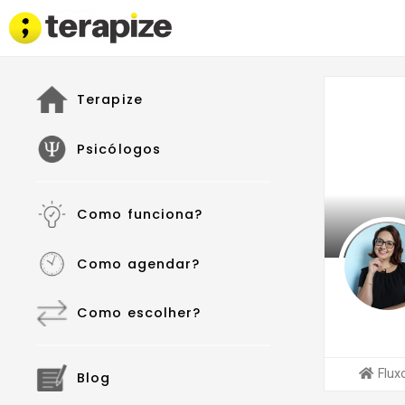
Terapize
Psicólogos
Como funciona?
Como agendar?
Como escolher?
Flux
Blog