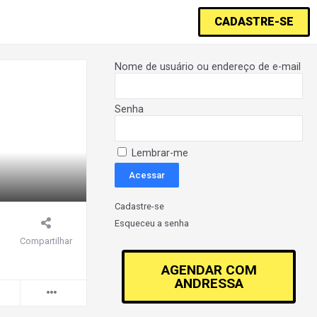
CADASTRE-SE
Nome de usuário ou endereço de e-mail
Senha
Lembrar-me
Cadastre-se
Esqueceu a senha
Compartilhar
AGENDAR COM
ANDRESSA