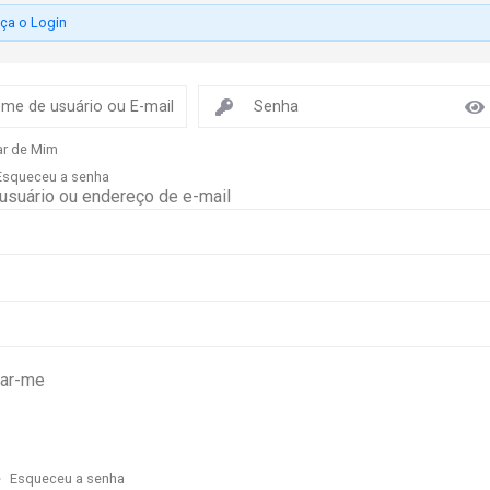
aça o Login
r de Mim
Esqueceu a senha
suário ou endereço de e-mail
ar-me
e
Esqueceu a senha