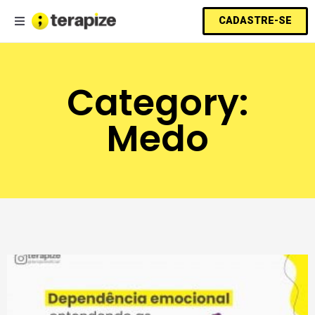
CADASTRE-SE
Category:
Medo