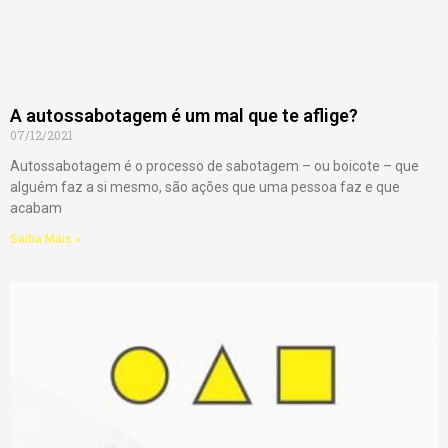
A autossabotagem é um mal que te aflige?
07/12/2021
Autossabotagem é o processo de sabotagem – ou boicote – que
alguém faz a si mesmo, são ações que uma pessoa faz e que
acabam
Saiba Mais »