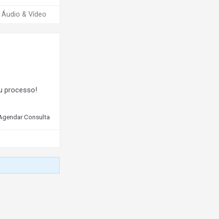
Áudio & Vídeo
u processo!
Agendar Consulta