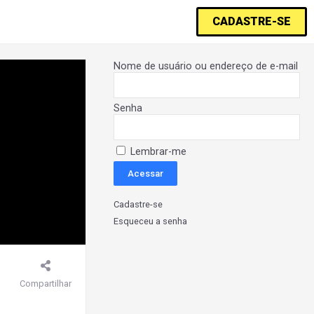
CADASTRE-SE
Nome de usuário ou endereço de e-mail
Senha
Lembrar-me
Cadastre-se
Esqueceu a senha
Compartilhar