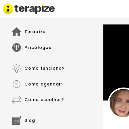
Terapize
Psicólogos
Como funciona?
Como agendar?
Como escolher?
Blog