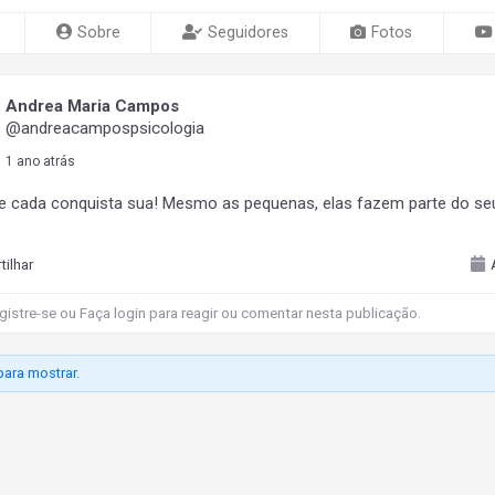
Sobre
Seguidores
Fotos
Andrea Maria Campos
@andreacampospsicologia
1 ano atrás
cada conquista sua! Mesmo as pequenas, elas fazem parte do se
ilhar
gistre-se
ou
Faça login
para reagir ou comentar nesta publicação.
ara mostrar.