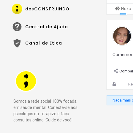
desCONSTRUINDO
Fluxo
Central de Ajuda
Canal de Ética
Comemore 
Compart
Re
Nada mais p
Somos a rede social 100% focada
em saúde mental. Conecte-se aos
psicólogos da Terapize e faça
consultas online. Cuide de você!