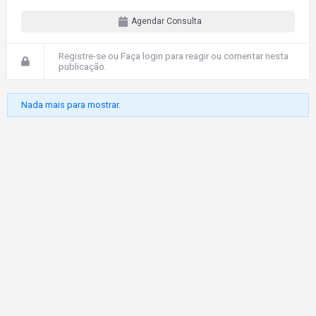
Agendar Consulta
Registre-se
ou
Faça login
para reagir ou comentar nesta
publicação.
Nada mais para mostrar.