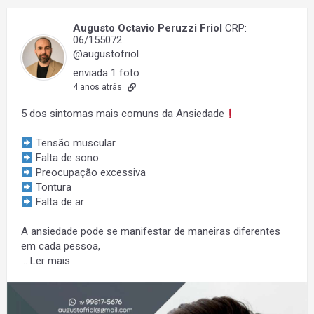
Augusto Octavio Peruzzi Friol
CRP:
06/155072
@augustofriol
enviada 1 foto
4 anos atrás
5 dos sintomas mais comuns da Ansiedade
Tensão muscular
Falta de sono
Preocupação excessiva
Tontura
Falta de ar
A ansiedade pode se manifestar de maneiras diferentes
em cada pessoa,
…
Ler mais