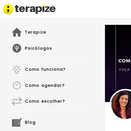
Terapize
Psicólogos
Como funciona?
Como agendar?
Como escolher?
Blog