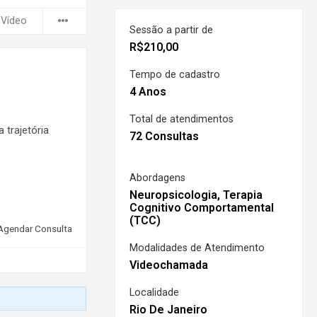
 Vídeo
Sessão a partir de
R$
210,00
Tempo de cadastro
4 Anos
Total de atendimentos
 trajetória
72 Consultas
Abordagens
Neuropsicologia, Terapia
Cognitivo Comportamental
(TCC)
Agendar Consulta
Modalidades de Atendimento
Videochamada
Localidade
Rio De Janeiro