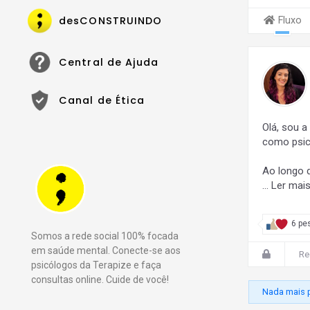
desCONSTRUINDO
Fluxo
Central de Ajuda
Canal de Ética
Olá, sou a
como psic
Ao longo 
…
Ler mai
6 pe
Somos a rede social 100% focada
em saúde mental. Conecte-se aos
Re
psicólogos da Terapize e faça
consultas online. Cuide de você!
Nada mais p