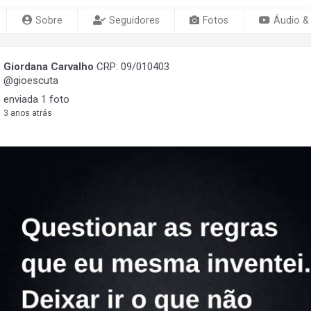
Sobre
Seguidores
Fotos
Áudio &
Giordana Carvalho
CRP: 09/010403
@gioescuta
enviada 1 foto
3 anos atrás