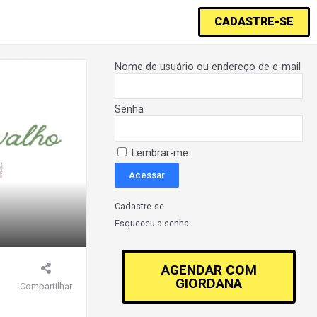
CADASTRE-SE
Nome de usuário ou endereço de e-mail
Senha
Lembrar-me
Cadastre-se
Esqueceu a senha
AGENDAR COM
GIORDANA
Compartilhar