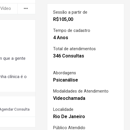
 Vídeo
Sessão a partir de
R$
105,00
Tempo de cadastro
4 Anos
Total de atendimentos
346 Consultas
m que a gente
Abordagens
ha clínica é o
Psicanálise
Modalidades de Atendimento
Videochamada
Agendar Consulta
Localidade
Rio De Janeiro
Público Atendido