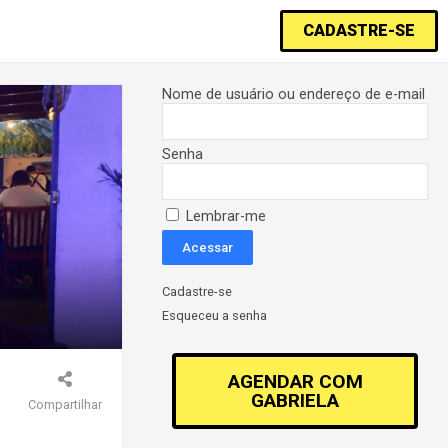
CADASTRE-SE
Nome de usuário ou endereço de e-mail
Senha
Lembrar-me
Cadastre-se
Esqueceu a senha
AGENDAR COM
GABRIELA
Compartilhar