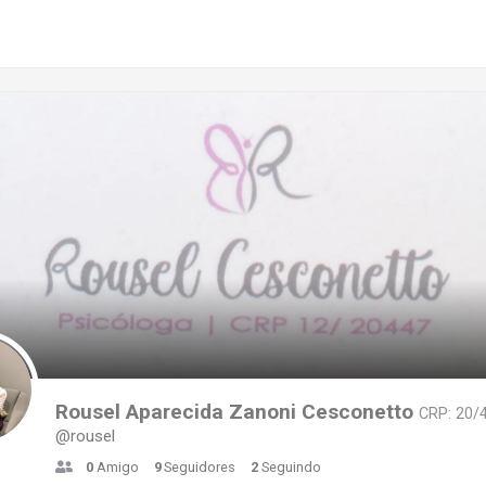
Rousel Aparecida Zanoni Cesconetto
CRP: 20/
@rousel
0
Amigo
9
Seguidores
2
Seguindo