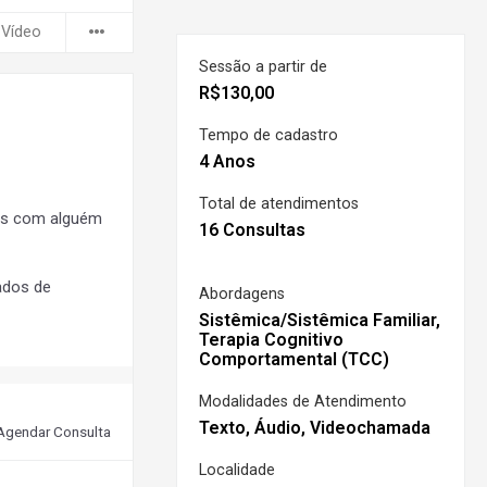
 Vídeo
Sessão a partir de
R$
130,00
Tempo de cadastro
4 Anos
Total de atendimentos
os com alguém
16 Consultas
ados de
Abordagens
Sistêmica/Sistêmica Familiar,
Terapia Cognitivo
Comportamental (TCC)
Modalidades de Atendimento
Texto, Áudio, Videochamada
Agendar Consulta
Localidade