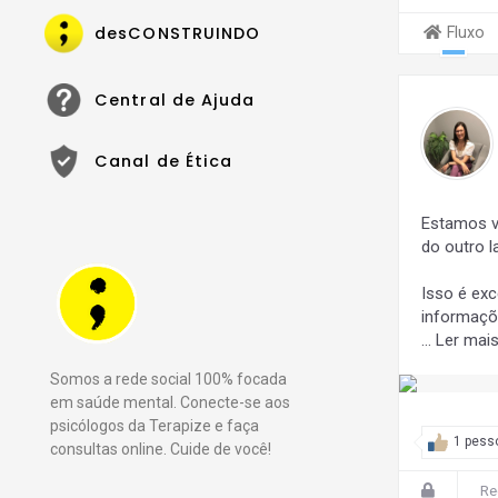
desCONSTRUINDO
Fluxo
Central de Ajuda
Canal de Ética
Estamos v
do outro 
Isso é ex
informaç
…
Ler mai
Somos a rede social 100% focada
em saúde mental. Conecte-se aos
psicólogos da Terapize e faça
1 pess
consultas online. Cuide de você!
Re