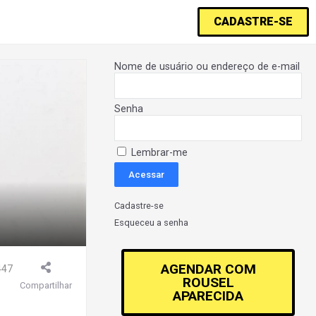
CADASTRE-SE
Nome de usuário ou endereço de e-mail
Senha
Lembrar-me
Cadastre-se
Esqueceu a senha
AGENDAR COM
447
ROUSEL
Compartilhar
APARECIDA