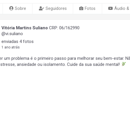
Sobre
Seguidores
Fotos
Áudio &
Vitória Martins Suliano
CRP: 06/162990
@vi.suliano
enviadas 4 fotos
1 ano atrás
r um problema é o primeiro passo para melhorar seu bem-estar. Nã
estresse, ansiedade ou isolamento. Cuide da sua saúde mental!