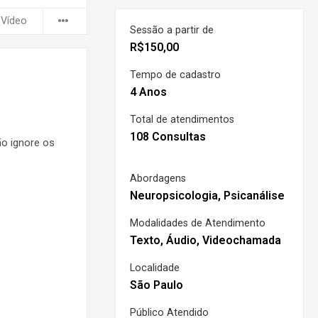
 Vídeo
Sessão a partir de
R$
150,00
Tempo de cadastro
4 Anos
Total de atendimentos
108 Consultas
o ignore os
Abordagens
Neuropsicologia, Psicanálise
Modalidades de Atendimento
Texto, Áudio, Videochamada
Localidade
São Paulo
Público Atendido