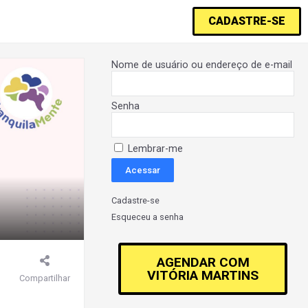
CADASTRE-SE
Nome de usuário ou endereço de e-mail
Senha
Lembrar-me
Cadastre-se
Esqueceu a senha
AGENDAR COM
VITÓRIA MARTINS
Compartilhar