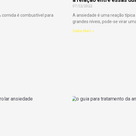
07/12/2022
A comida é combustível para
A ansiedade é uma reação típica 
grandes níveis, pode-se virar u
Saiba Mais »