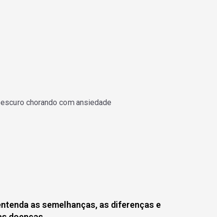
entenda as semelhanças, as diferenças e
uas doenças