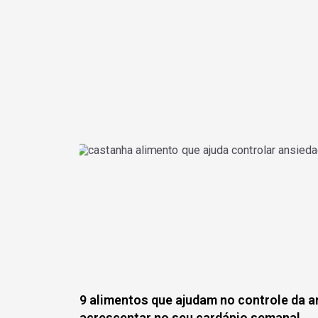
9 alimentos que ajudam no controle da a
acrescentar no seu cardápio semanal