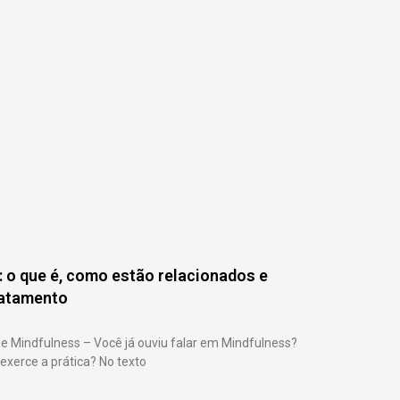
 o que é, como estão relacionados e
ratamento
e Mindfulness – Você já ouviu falar em Mindfulness?
xerce a prática? No texto