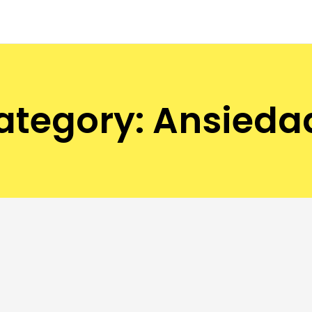
ategory: Ansieda