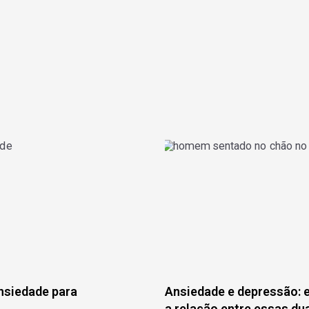
nsiedade para
Ansiedade e depressão: 
a relação entre essas d