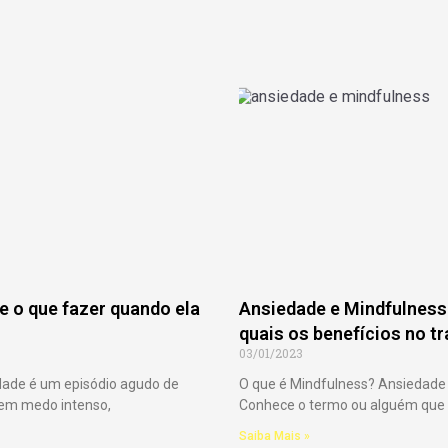
 e o que fazer quando ela
Ansiedade e Mindfulness:
quais os benefícios no t
03/01/2023
dade é um episódio agudo de
O que é Mindfulness? Ansiedade 
uem medo intenso,
Conhece o termo ou alguém que e
Saiba Mais »